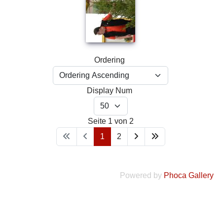
Ordering
Display Num
Seite 1 von 2
1
2
Powered by
Phoca Gallery