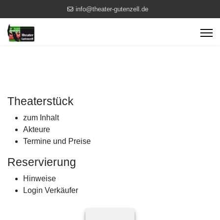
info@theater-gutenzell.de
Theaterstück
zum Inhalt
Akteure
Termine und Preise
Reservierung
Hinweise
Login Verkäufer